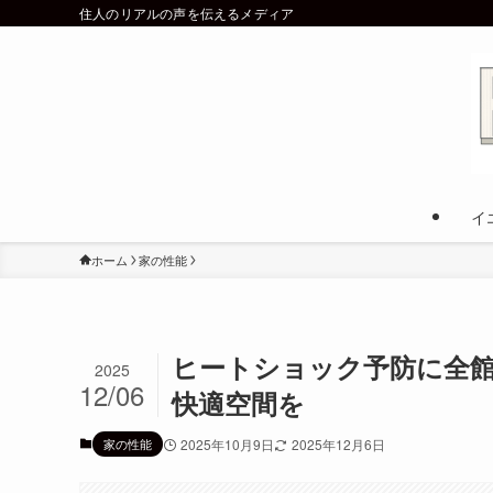
住人のリアルの声を伝えるメディア
イ
ホーム
家の性能
ヒートショック予防に全
2025
12/06
快適空間を
家の性能
2025年10月9日
2025年12月6日