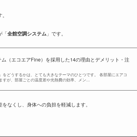
す。
が「
全館空調システム
」です。
ステム（エコエアFine）を採用した14の理由とデメリット・注
」をどうするかは、とても大きなテーマのひとつです。 各部屋にエアコ
すが、部屋ごとの温度差や光熱費の効率、メン...
差をなくし、身体への負担を軽減します。