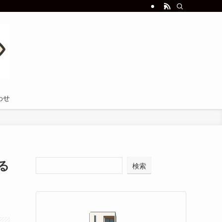
わせ
る
検索