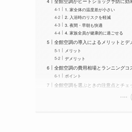
全館空調がヒートショック予防に効
1. 家全体の温度差が小さい
2. 入浴時のリスクを軽減
3. 夜間・早朝も快適
4. 家族全員が健康的に過ごせる
全館空調の導入によるメリットとデ
メリット
デメリット
全館空調の費用相場とランニングコ
ポイント
全館空調を選ぶときの注意点とチェ