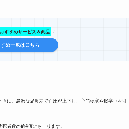
おすすめサービス＆商品
／
すすめ一覧はこちら
」
ときに、急激な温度差で血圧が上下し、心筋梗塞や脳卒中を引
故死者数の
約4倍
にも上ります。