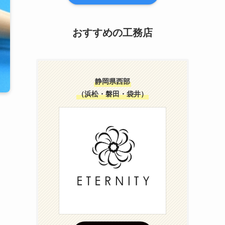
おすすめの工務店
静岡県西部
（浜松・磐田・袋井）