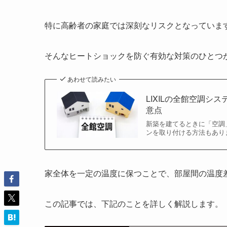
特に高齢者の家庭では深刻なリスクとなっていま
そんなヒートショックを防ぐ有効な対策のひとつ
あわせて読みたい
LIXILの全館空調シ
意点
新築を建てるときに「空調
ンを取り付ける方法もありま
家全体を一定の温度に保つことで、部屋間の温度
この記事では、下記のことを詳しく解説します。