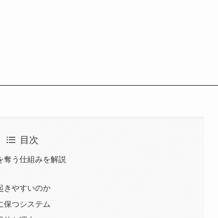
目次
を奪う仕組みを解説
起きやすいのか
に保つシステム