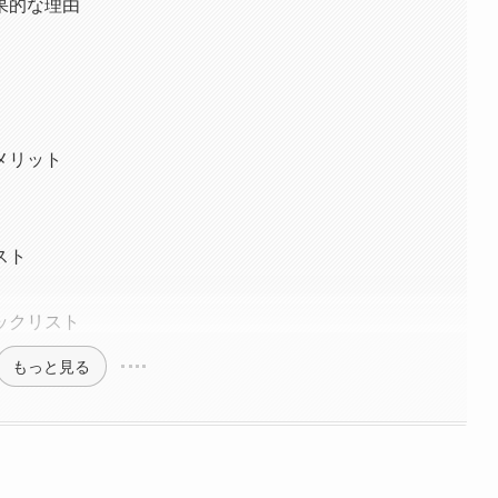
果的な理由
メリット
スト
ックリスト
もっと見る