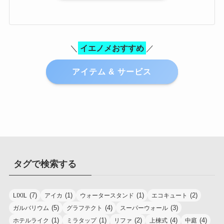
＼
イエノメおすすめ
／
アイテム & サービス
タグで検索する
(7)
(1)
(1)
(2)
LIXIL
アイカ
ウォータースタンド
エコキュート
(5)
(4)
(3)
ガルバリウム
グラフテクト
スーパーウォール
(1)
(1)
(2)
(4)
(4)
ホテルライク
ミラタップ
リファ
上棟式
中庭