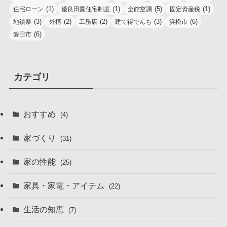
(1)
(1)
(5)
(1)
住宅ローン
優良田園住宅制度
全館空調
固定資産税
(3)
(2)
(2)
(3)
(6)
地鎮祭
外構
工務店
建て得でんち
浜松市
(6)
磐田市
カテゴリ
おすすめ
(4)
家づくり
(31)
家の性能
(25)
家具・家電・アイテム
(22)
生活の知恵
(7)