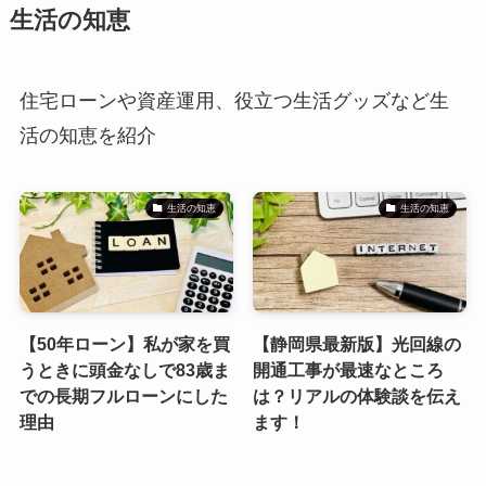
生活の知恵
住宅ローンや資産運用、役立つ生活グッズなど生
活の知恵を紹介
生活の知恵
生活の知恵
【50年ローン】私が家を買
【静岡県最新版】光回線の
うときに頭金なしで83歳ま
開通工事が最速なところ
での長期フルローンにした
は？リアルの体験談を伝え
理由
ます！