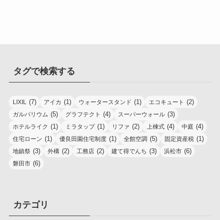
タグで検索する
(7)
(1)
(1)
(2)
LIXIL
アイカ
ウォータースタンド
エコキュート
(5)
(4)
(3)
ガルバリウム
グラフテクト
スーパーウォール
(1)
(1)
(2)
(4)
(4)
ホテルライク
ミラタップ
リファ
上棟式
中庭
(1)
(1)
(5)
(1)
住宅ローン
優良田園住宅制度
全館空調
固定資産税
(3)
(2)
(2)
(3)
(6)
地鎮祭
外構
工務店
建て得でんち
浜松市
(6)
磐田市
カテゴリ