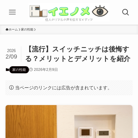
ホーム
家の性能
【流行】スイッチニッチは後悔す
2026
2/09
る？メリットとデメリットを紹介
2026年2月9日
家の性能
当ページのリンクには広告が含まれています。