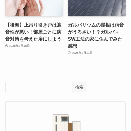
【後悔】上吊り引き戸は遮
ガルバリウムの屋根は雨音
音性が悪い！部屋ごとに防
がうるさい！？ガルバ＋
音対策を考えた扉にしよう
SW工法の家に住んでみた
感想
2026年2月16日
2026年2月11日
検索