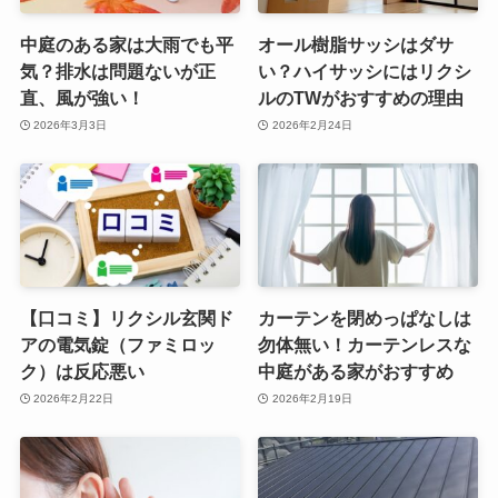
中庭のある家は大雨でも平
オール樹脂サッシはダサ
気？排水は問題ないが正
い？ハイサッシにはリクシ
直、風が強い！
ルのTWがおすすめの理由
2026年3月3日
2026年2月24日
【口コミ】リクシル玄関ド
カーテンを閉めっぱなしは
アの電気錠（ファミロッ
勿体無い！カーテンレスな
ク）は反応悪い
中庭がある家がおすすめ
2026年2月22日
2026年2月19日